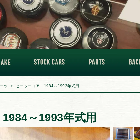
ーツ
ヒーターコア 1984～1993年式用
984～1993年式用