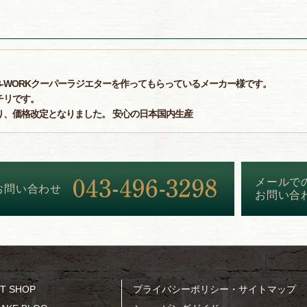
-WORKクーパーラジエターを作ってもらっているメーカー様です。
チリです。
り、価格改定となりました。 安心の日本国内生産
メールで
お問い合わせ
お問い合
T SHOP
プライバシーポリシー・サイトマップ