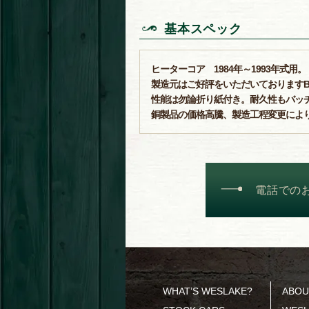
基本スペック
ヒーターコア 1984年～1993年式用。
製造元はご好評をいただいておりますB
性能は勿論折り紙付き。耐久性もバッ
銅製品の価格高騰、製造工程変更によ
電話での
WHAT’S WESLAKE?
ABOU