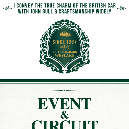
EVENT
&
CIRCUIT