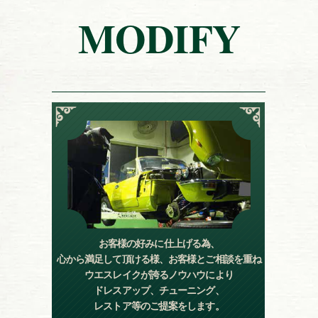
MODIFY
お客様の好みに仕上げる為、
心から満足して頂ける様、お客様とご相談を重ね
ウエスレイクが誇るノウハウにより
ドレスアップ、チューニング、
レストア等のご提案をします。