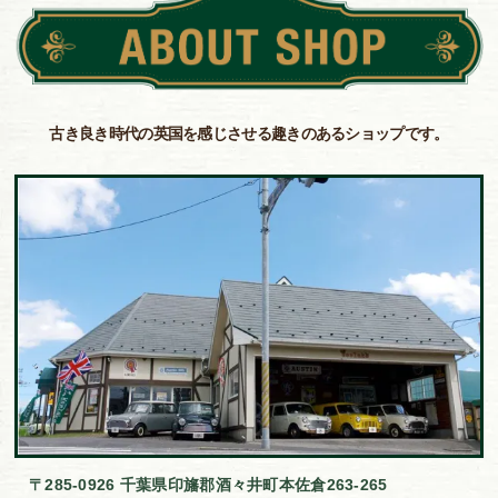
古き良き時代の英国を感じさせる趣きのあるショップです。
〒285-0926 千葉県印旛郡酒々井町本佐倉263-265