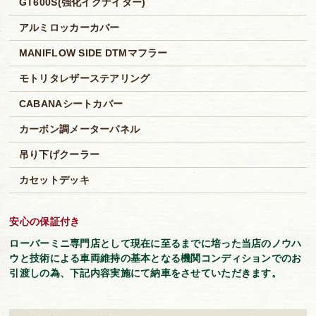
GT600S(強化イグナイター)
アルミロッカーカバー
MANIFLOW SIDE DTMマフラー
モトリタレザーステアリング
CABANAシートカバー
カーボン調メーターパネル
吊り下げクーラー
カセットデッキ
安心の保証付き
ローバーミニ専門店として現在に至るまでに培った当店のノウハ
ウと技術による車両維持の基本となる機関コンディションでのお
引渡しの為、下記内容実施にて納車をさせていただきます。