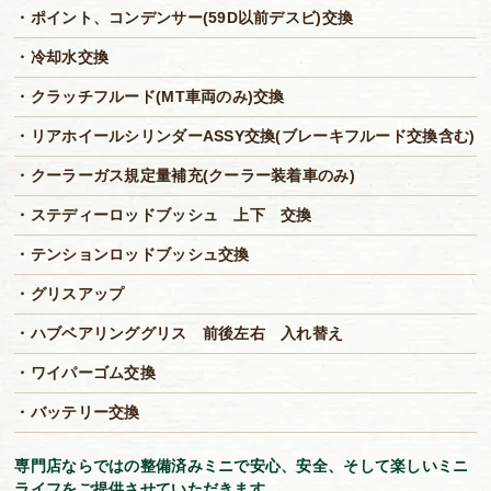
・ポイント、コンデンサー(59D以前デスビ)交換
・冷却水交換
・クラッチフルード(MT車両のみ)交換
・リアホイールシリンダーASSY交換(ブレーキフルード交換含む)
・クーラーガス規定量補充(クーラー装着車のみ)
・ステディーロッドブッシュ 上下 交換
・テンションロッドブッシュ交換
・グリスアップ
・ハブベアリンググリス 前後左右 入れ替え
・ワイパーゴム交換
・バッテリー交換
専門店ならではの整備済みミニで安心、安全、そして楽しいミニ
ライフをご提供させていただきます。