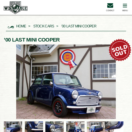
CONTACT
MENU
HOME
STOCK CARS
’00 LAST MINI COOPER
’00 LAST MINI COOPER