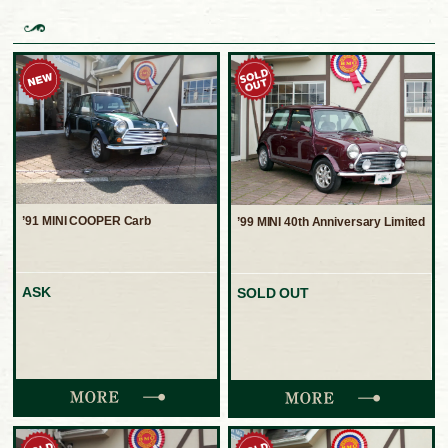
’91 MINI COOPER Carb
’99 MINI 40th Anniversary Limited
ASK
SOLD OUT