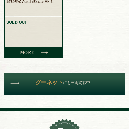
1974年式 Austin Estate Mk-3
SOLD OUT
グーネット
にも車両掲載中！