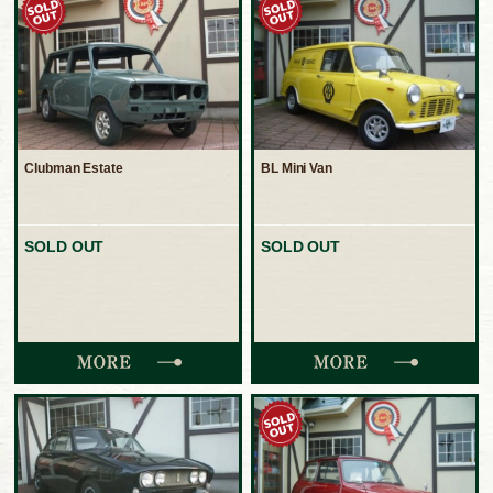
Clubman Estate
BL Mini Van
SOLD OUT
SOLD OUT