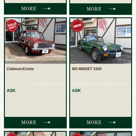
Clubman Estate
MG MIDGET 1500
ASK
ASK