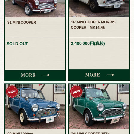
’97 MINI COOPER MORRIS
’91 MINI COOPER
COOPER MK1仕様
2,400,000円(税抜)
SOLD OUT