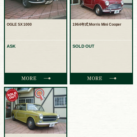
OGLE SX 1000
1964年式 Morris Mini Cooper
ASK
SOLD OUT