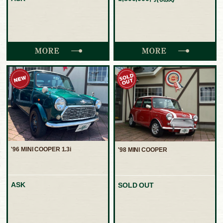
'96 MINI COOPER 1.3i
'98 MINI COOPER
ASK
SOLD OUT